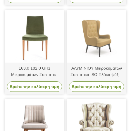
163.0 182,0 GHz
ΑΛΥΜΙΝΙΟΥ Μικροκυμάτων
Μικροκυμάτων Συστατικά
Συστατικά ISO Πλάκα ψύξης
10m 30dB Μικροκυμάτων
νερού
Βρείτε την καλύτερη τιμή
Βρείτε την καλύτερη τιμή
Διαχωριστής ισχύος
Συμπλέκτης διαίρεσης