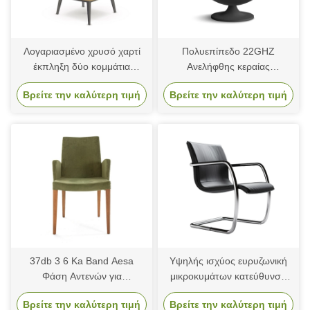
Λογαριασμένο χρυσό χαρτί
Πολυεπίπεδο 22GHZ
έκπληξη δύο κομμάτια
Ανελήφθης κεραίας
κάλυμμα και βάση πέλμα
κυματοδηγού από χαλκό
Βρείτε την καλύτερη τιμή
Βρείτε την καλύτερη τιμή
γραβάτα χαρτόνι γενέθλια
δώρο χαρτί συσκευασία κουτί
37db 3 6 Ka Band Aesa
Υψηλής ισχύος ευρυζωνική
Φάση Αντενών για
μικροκυμάτων κατεύθυνση
αεροσκάφη Διοίκηση δέσμης
ζευγάρι κύμα 280x187x40mm
Βρείτε την καλύτερη τιμή
Βρείτε την καλύτερη τιμή
16 GHz έως 17 GHz