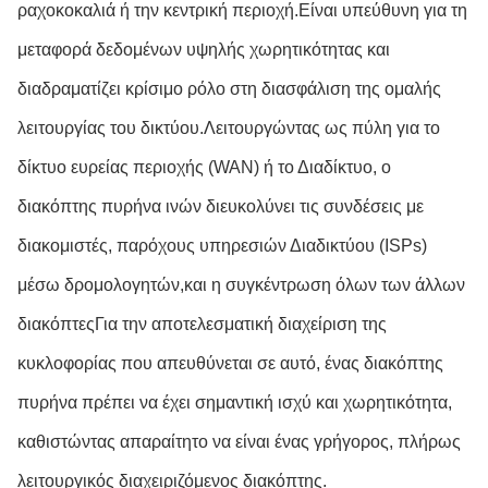
ραχοκοκαλιά ή την κεντρική περιοχή.Είναι υπεύθυνη για τη
μεταφορά δεδομένων υψηλής χωρητικότητας και
διαδραματίζει κρίσιμο ρόλο στη διασφάλιση της ομαλής
λειτουργίας του δικτύου.Λειτουργώντας ως πύλη για το
δίκτυο ευρείας περιοχής (WAN) ή το Διαδίκτυο, ο
διακόπτης πυρήνα ινών διευκολύνει τις συνδέσεις με
διακομιστές, παρόχους υπηρεσιών Διαδικτύου (ISPs)
μέσω δρομολογητών,και η συγκέντρωση όλων των άλλων
διακόπτεςΓια την αποτελεσματική διαχείριση της
κυκλοφορίας που απευθύνεται σε αυτό, ένας διακόπτης
πυρήνα πρέπει να έχει σημαντική ισχύ και χωρητικότητα,
καθιστώντας απαραίτητο να είναι ένας γρήγορος, πλήρως
λειτουργικός διαχειριζόμενος διακόπτης.